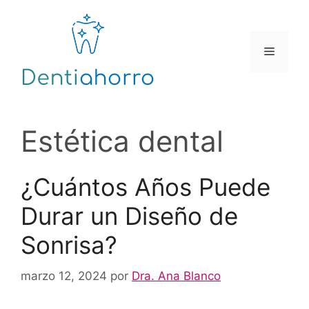
Saltar
al
contenido
Menú
Estética dental
¿Cuántos Años Puede
Durar un Diseño de
Sonrisa?
marzo 12, 2024
por
Dra. Ana Blanco