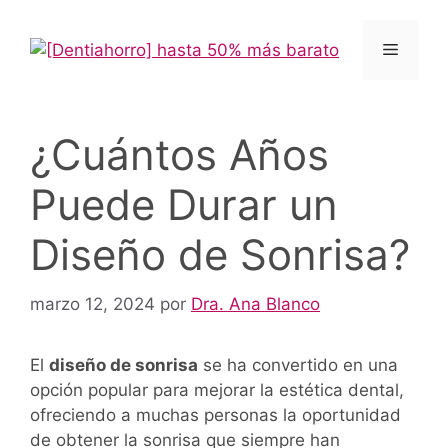
Saltar
al
Menú
contenido
¿Cuántos Años
Puede Durar un
Diseño de Sonrisa?
marzo 12, 2024
por
Dra. Ana Blanco
El
diseño de sonrisa
se ha convertido en una
opción popular para mejorar la estética dental,
ofreciendo a muchas personas la oportunidad
de obtener la sonrisa que siempre han