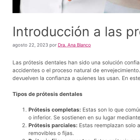
Introducción a las p
agosto 22, 2023
por
Dra. Ana Blanco
Las prótesis dentales han sido una solución conf
accidentes o el proceso natural de envejecimiento
devuelven la confianza a quienes las usan. En este
Tipos de prótesis dentales
Prótesis completas:
Estas son lo que comú
o inferior. Se sostienen en su lugar mediant
Prótesis parciales:
Estas reemplazan solo al
removibles o fijas.