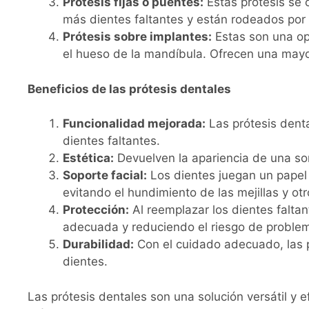
Prótesis fijas o puentes:
Estas prótesis se 
más dientes faltantes y están rodeados por 
Prótesis sobre implantes:
Estas son una op
el hueso de la mandíbula. Ofrecen una mayo
Beneficios de las prótesis dentales
Funcionalidad mejorada:
Las prótesis denta
dientes faltantes.
Estética:
Devuelven la apariencia de una son
Soporte facial:
Los dientes juegan un papel c
evitando el hundimiento de las mejillas y ot
Protección:
Al reemplazar los dientes faltan
adecuada y reduciendo el riesgo de problem
Durabilidad:
Con el cuidado adecuado, las p
dientes.
Las prótesis dentales son una solución versátil y