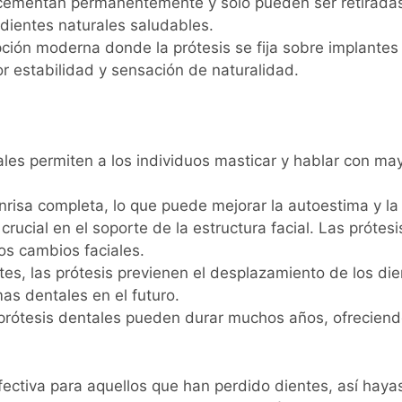
cementan permanentemente y solo pueden ser retiradas 
dientes naturales saludables.
ción moderna donde la prótesis se fija sobre implantes
r estabilidad y sensación de naturalidad.
les permiten a los individuos masticar y hablar con may
risa completa, lo que puede mejorar la autoestima y la 
rucial en el soporte de la estructura facial. Las prótes
ros cambios faciales.
tes, las prótesis previenen el desplazamiento de los di
as dentales en el futuro.
rótesis dentales pueden durar muchos años, ofreciendo
 efectiva para aquellos que han perdido dientes, así ha