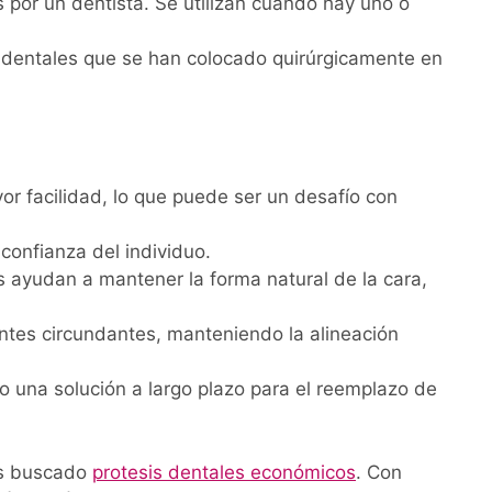
por un dentista. Se utilizan cuando hay uno o
 dentales que se han colocado quirúrgicamente en
or facilidad, lo que puede ser un desafío con
confianza del individuo.
is ayudan a mantener la forma natural de la cara,
entes circundantes, manteniendo la alineación
 una solución a largo plazo para el reemplazo de
yas buscado
protesis dentales económicos
. Con