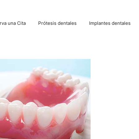
rva una Cita
Prótesis dentales
Implantes dentales