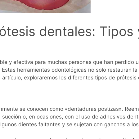
rótesis dentales: Tipos 
iable y efectiva para muchas personas que han perdido
. Estas herramientas odontológicas no solo restauran la
 artículo, exploraremos los diferentes tipos de prótesis
nmente se conocen como «dentaduras postizas». Reempl
e succión o, en ocasiones, con el uso de adhesivos dent
gunos dientes faltantes y se sujetan con ganchos a los