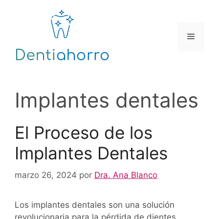
Saltar
al
contenido
Menú
Implantes dentales
El Proceso de los
Implantes Dentales
marzo 26, 2024
por
Dra. Ana Blanco
Los implantes dentales son una solución
revolucionaria para la pérdida de dientes,