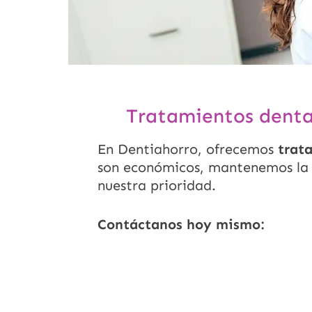
Tratamientos dental
En Dentiahorro, ofrecemos
trat
son económicos, mantenemos l
nuestra prioridad.
Contáctanos hoy mismo: