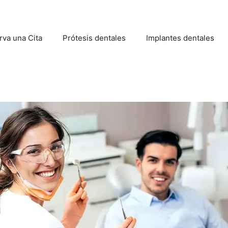
rva una Cita
Prótesis dentales
Implantes dentales