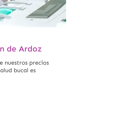
ón de Ardoz
e nuestros precios
salud bucal es