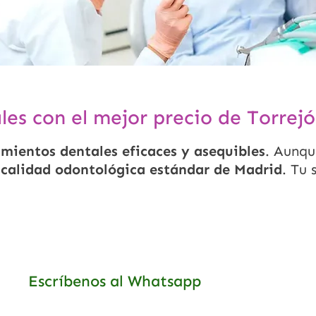
es con el mejor precio de Torrej
amientos dentales eficaces y asequibles
. Aunqu
a
calidad odontológica estándar de Madrid
. Tu 
Escríbenos al Whatsapp