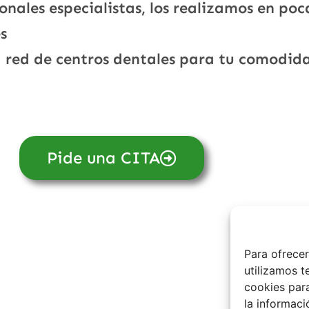
onales especialistas, los realizamos en poc
s
 red de centros dentales para tu comodid
Pide una CITA
Para ofrecer
utilizamos 
cookies par
la informaci