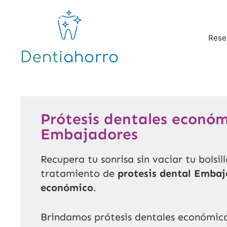
Rese
Prótesis dentales económ
Embajadores
Recupera tu sonrisa sin vaciar tu bolsil
tratamiento de
protesis dental Embaj
económico
.
Brindamos prótesis dentales económica