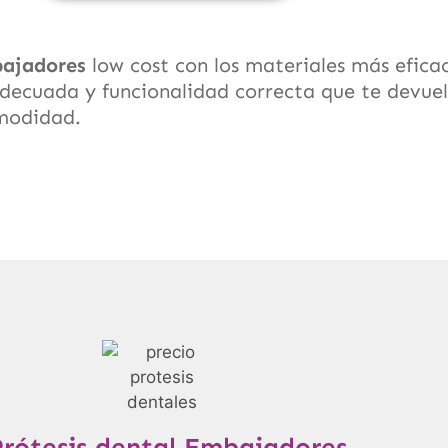
ajadores
low cost con los materiales más efica
ecuada y funcionalidad correcta que te devuelv
modidad.
Prótesis dental Embajadores