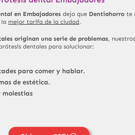
ental en
Embajadores
deja que
Dentiahorro
te 
 la
mejor tarifa de la ciudad
.
tales originan una serie de problemas
, nuestro
rótesis dentales para solucionar:
ltades para comer y hablar.
mas de estética.
y molestias