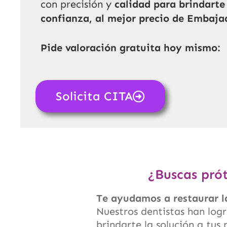
con precisión y
calidad para brindart
confianza, al mejor precio de Embaja
Pide valoración gratuita hoy mismo:
Solicita CITA
¿Buscas pró
Te ayudamos a restaurar l
Nuestros dentistas han logr
brindarte la solución a tus