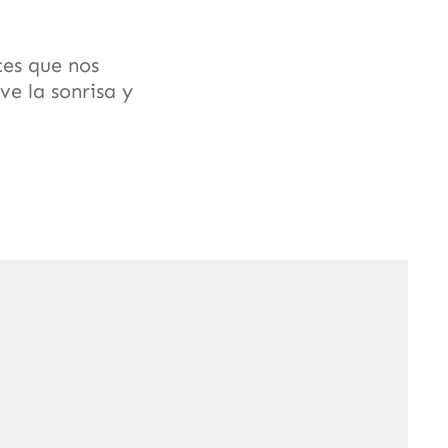
ces que nos
e la sonrisa y