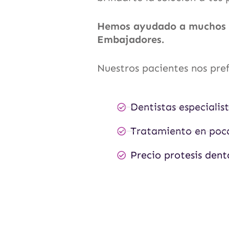
Hemos ayudado a muchos pa
Embajadores.
Nuestros pacientes nos pref
Dentistas especialis
Tratamiento en poca
Precio protesis den