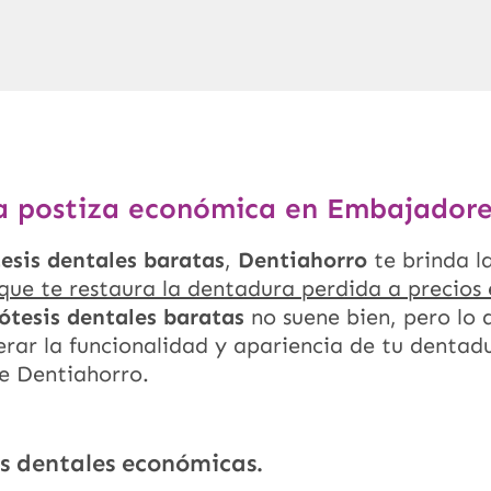
 postiza económica en Embajadore
esis dentales baratas
,
Dentiahorro
te brinda l
que te restaura la dentadura perdida a precios
ótesis dentales baratas
no suene bien, pero lo 
rar la funcionalidad y apariencia de tu dentadu
e Dentiahorro.
is dentales económicas.