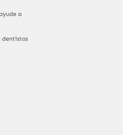
ayude a
s dentistas