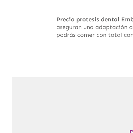
Precio protesis dental
Emb
aseguran una adaptación ad
podrás comer con total co