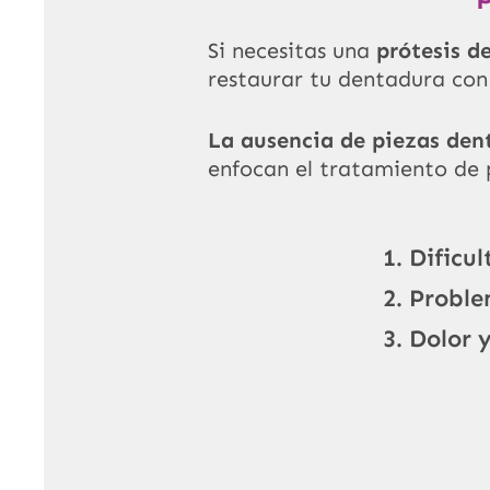
Si necesitas una
prótesis d
restaurar tu dentadura con
La ausencia de piezas den
enfocan el tratamiento de p
Dificu
Proble
Dolor 