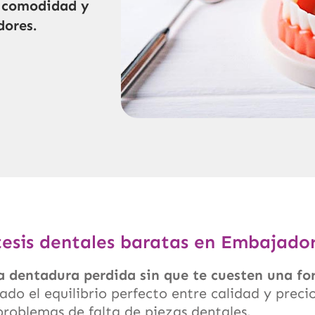
e comodidad y
dores.
tesis dentales baratas en Embajado
a dentadura perdida sin que te cuesten una fo
ado el equilibrio perfecto entre calidad y preci
 problemas de falta de piezas dentales.