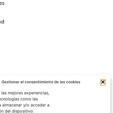
as
ad
Gestionar el consentimiento de las cookies
 las mejores experiencias,
tecnologías como las
a almacenar y/o acceder a
ón del dispositivo: