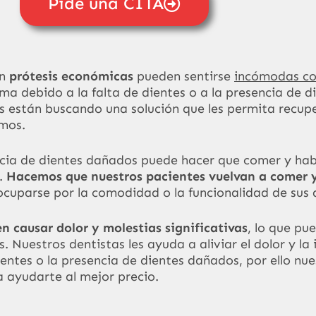
Pide una CITA
an
prótesis económicas
pueden sentirse
incómodas co
ma debido a la falta de dientes o a la presencia de 
s están buscando una solución que les permita recupe
smos.
encia de dientes dañados puede hacer que comer y hab
.
Hacemos que nuestros pacientes vuelvan a comer 
eocuparse por la comodidad o la funcionalidad de sus 
 causar dolor y molestias significativas
, lo que pu
s. Nuestros dentistas les ayuda a aliviar el dolor y l
entes o la presencia de dientes dañados, por ello nu
 ayudarte al mejor precio.