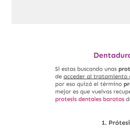
Dentadura
Si estas buscando unas
prot
de
acceder al tratamiento 
por eso quizá el término
pr
mejor es que vuelvas recupe
protesis dentales baratas
d
Prótes