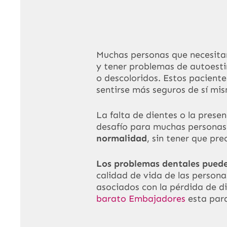
Muchas personas que necesit
y tener problemas de autoesti
o descoloridos. Estos paciente
sentirse más seguros de sí mi
La falta de dientes o la pres
desafío para muchas personas
normalidad
, sin tener que pr
Los problemas dentales pueden
calidad de vida de las persona
asociados con la pérdida de di
barato Embajadores
esta para