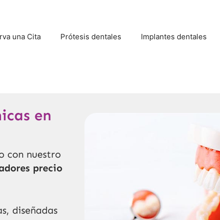
rva una Cita
Prótesis dentales
Implantes dentales
icas en
lo con nuestro
adores precio
s, diseñadas