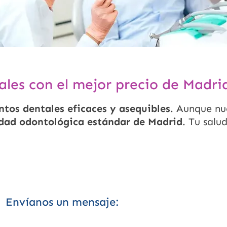
les con el mejor precio de Madri
tos dentales eficaces y asequibles
. Aunque nu
idad odontológica estándar de Madrid
. Tu salu
Envíanos un mensaje: