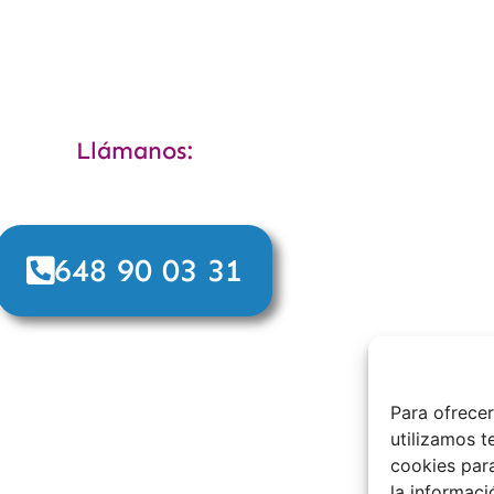
Llámanos:
648 90 03 31
Para ofrecer
utilizamos 
cookies par
la informaci