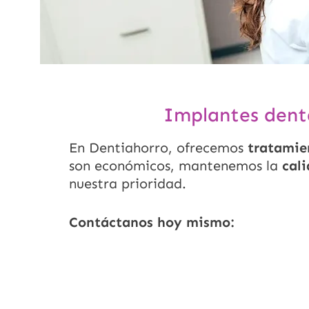
Implantes denta
En Dentiahorro, ofrecemos
tratamien
son económicos, mantenemos la
cal
nuestra prioridad.
Contáctanos hoy mismo: